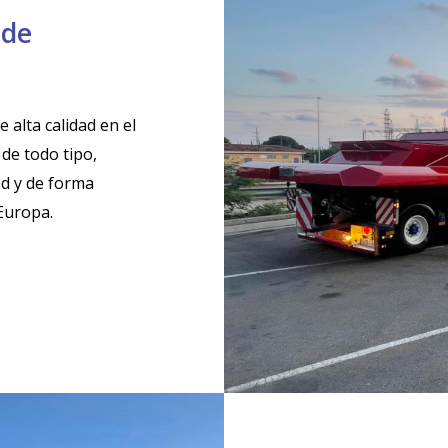
 de
 alta calidad en el
de todo tipo,
d y de forma
Europa.