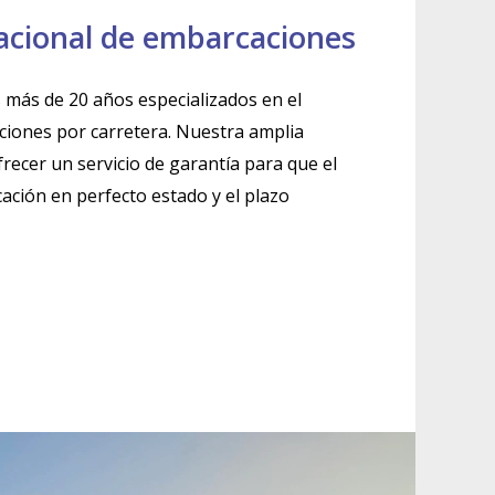
acional de embarcaciones
s más de 20 años especializados en el
iones por carretera. Nuestra amplia
recer un servicio de garantía para que el
cación en perfecto estado y el plazo