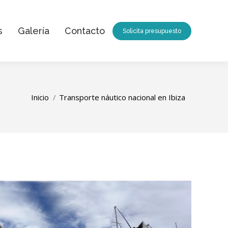
s
Galería
Contacto
Solicita presupuesto
Estás aquí:
Inicio
Transporte náutico nacional en Ibiza