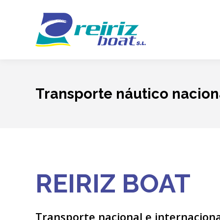
Transporte náutico naciona
REIRIZ BOAT
Transporte nacional e internaciona