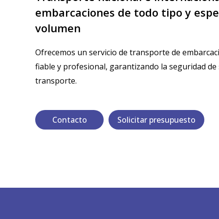
embarcaciones de todo tipo y espe
volumen
Ofrecemos un servicio de transporte de embarcaci
fiable y profesional, garantizando la seguridad d
transporte.
Contacto
Solicitar presupuesto