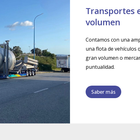
Transportes e
volumen
Contamos con una ampli
una flota de vehículos
gran volumen o mercanc
puntualidad.
Saber más