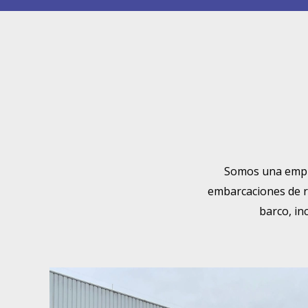
Somos una empres
embarcaciones de r
barco, in