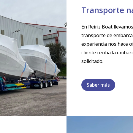
Transporte n
En Reiriz Boat llevamo
transporte de embarcac
experiencia nos hace of
cliente reciba la embar
solicitado.
Saber más