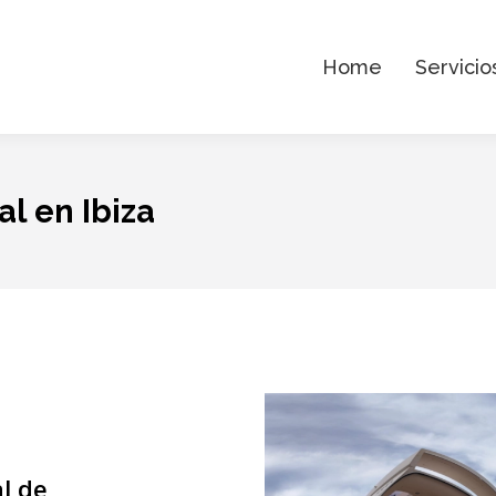
Home
Servicio
l en Ibiza
l de