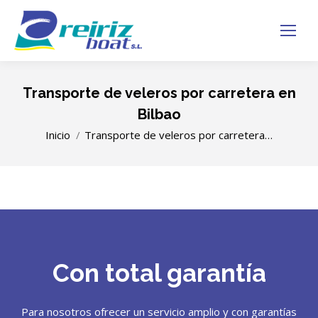
Transporte de veleros por carretera en
Bilbao
Estás aquí:
Inicio
Transporte de veleros por carretera…
Con total garantía
Para nosotros ofrecer un servicio amplio y con garantías