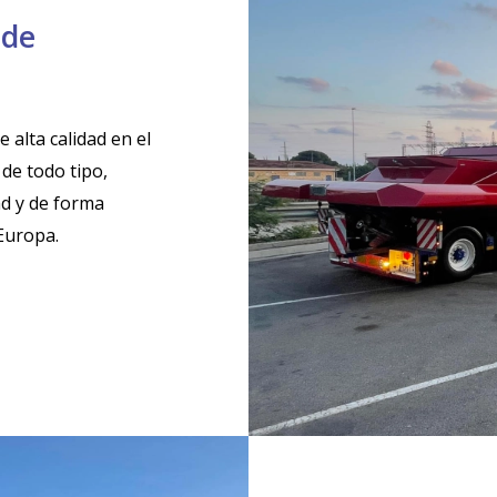
 de
 alta calidad en el
de todo tipo,
d y de forma
Europa.