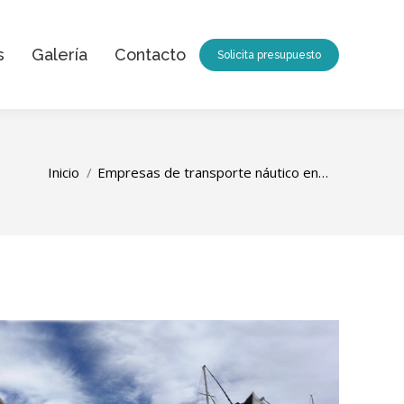
s
Galería
Contacto
Solicita presupuesto
Estás aquí:
Inicio
Empresas de transporte náutico en…