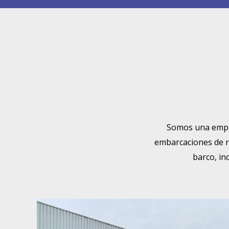
Somos una empres
embarcaciones de r
barco, in