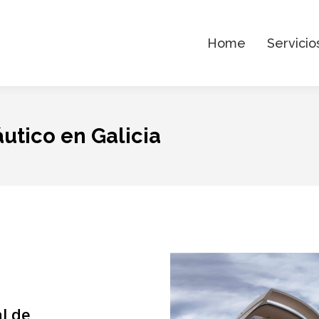
Home
Servicio
utico en Galicia
l de