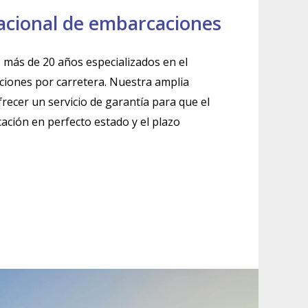
acional de embarcaciones
s más de 20 años especializados en el
iones por carretera. Nuestra amplia
recer un servicio de garantía para que el
cación en perfecto estado y el plazo