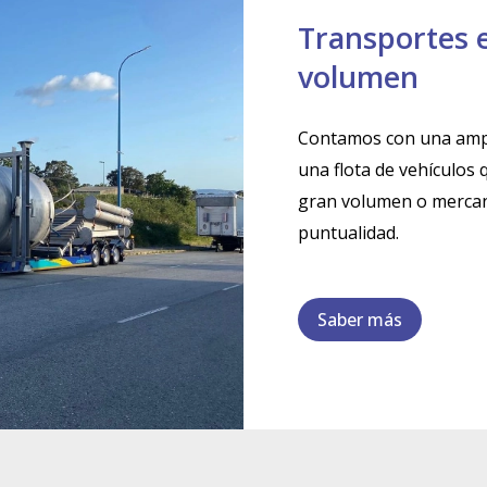
Transportes e
volumen
Contamos con una ampli
una flota de vehículos
gran volumen o mercanc
puntualidad.
Saber más