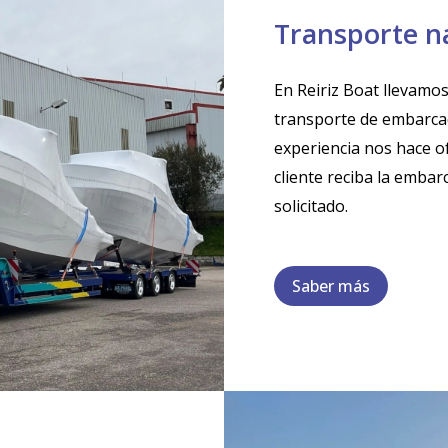
Transporte n
En Reiriz Boat llevamo
transporte de embarcac
experiencia nos hace of
cliente reciba la embar
solicitado.
Saber más