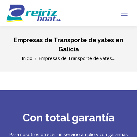
Empresas de Transporte de yates en
Galicia
Estás aquí:
Inicio
Empresas de Transporte de yates…
Con total garantía
Para nosotros ofrecer un servicio amplio y con garantías